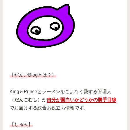
【だんごBlogとは？】
King＆Princeとラーメンをこよなく愛する管理人
（
だんごむし
）が
自分が面白いかどうかの勝手目線
でお届けする総合お役立ち情報です。
【しゅみ】