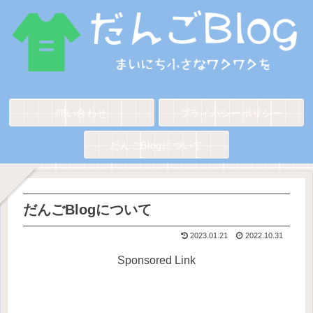
問い合わせ
プライバシーポリシー
だんごBlogについて
だんごBlogについて
2023.01.21
2022.10.31
Sponsored Link