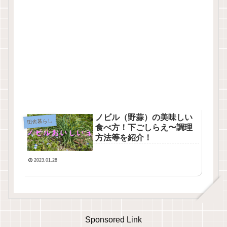
ノビル（野蒜）の美味しい
田舎暮らし
食べ方！下ごしらえ〜調理
方法等を紹介！
2023.01.28
Sponsored Link