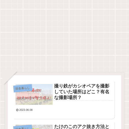
撮り鉄がカシオペアを撮影
田舎暮らし
していた場所はどこ？有名
な撮影場所？
2023.06.08
たけのこのアク抜き方法と
田舎暮らし