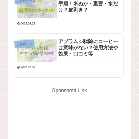
手順！米ぬか・重曹・水だ
け？皮剥き？
2023.04.28
アブラムシ駆除にコーヒー
田舎暮らし
は意味がない？使用方法や
効果・口コミ等
2023.03.30
Sponsored Link