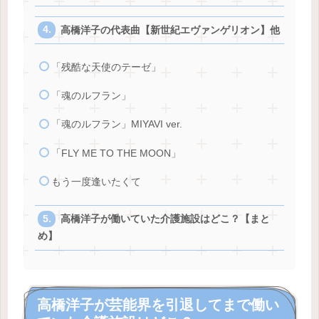
高橋洋子の代表曲【新世紀エヴァンゲリオン】他
「残酷な天使のテーゼ」
「魂のルフラン」
「魂のルフラン」MIYAVI ver.
「FLY ME TO THE MOON」
もう一度逢いたくて
高橋洋子が働いていた介護施設はどこ？【まと
め】
高橋洋子が芸能界を引退してまで働い