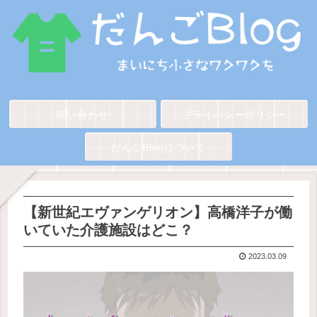
問い合わせ
プライバシーポリシー
だんごBlogについて
【新世紀エヴァンゲリオン】高橋洋子が働
いていた介護施設はどこ？
2023.03.09