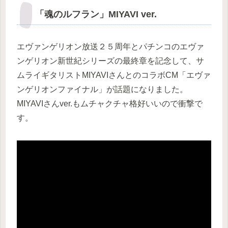
「魂のルフラン」MIYAVI ver.
エヴァンゲリオン放送２５周年とパチンコのエヴァ
ンゲリオン新世紀シリーズの最終章を記念して、サ
ムライギタリストMIYAVIさんとのコラボCM「エヴァ
ンゲリオンファイナル」が話題になりました。
MIYAVIさんver.もムチャクチャ格好いいので衝撃で
す。