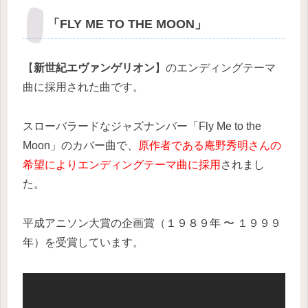
「FLY ME TO THE MOON」
【
新世紀エヴァンゲリオン
】のエンディングテーマ
曲に採用された曲です。
スローバラードなジャズナンバー「Fly Me to the
Moon」のカバー曲で、
原作者である庵野秀明さんの
希望によりエンディングテーマ曲に採用
されまし
た。
平成アニソン大賞の企画賞（１９８９年 〜 １９９９
年）を受賞しています。