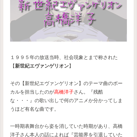
１９９５年の放送当時、社会現象とまで称された
【
新世紀エヴァンゲリオン
】
その【新世紀エヴァンゲリオン】のテーマ曲のボー
カルを担当したのが
高橋洋子
さん。『残酷
な・・・』の歌い出しで何のアニメか分かってしま
うほど有名な曲です。
一時期表舞台から姿を消していた時期があり、高橋
洋子さん本人の話によれば『芸能界を引退していた