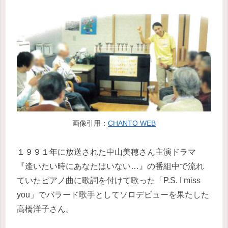
画像引用：
CHANTO WEB
１９９１年に放送された中山美穂さん主演ドラマ
『逢いたい時にあなたはいない…』の番組中で流れ
ていたピアノ曲に歌詞を付けて歌った「P.S. I miss
you」でバラード歌手としてソロデビューを果たした
高橋洋子さん。