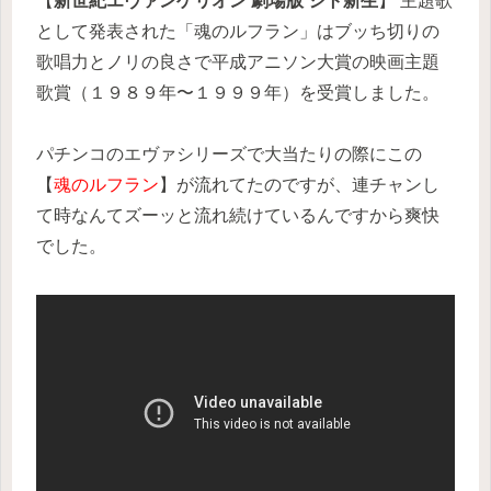
【
新世紀エヴァンゲリオン 劇場版 シト新生
】 主題歌
として発表された「魂のルフラン」はブッち切りの
歌唱力とノリの良さで平成アニソン大賞の映画主題
歌賞（１９８９年〜１９９９年）を受賞しました。
パチンコのエヴァシリーズで大当たりの際にこの
【
魂のルフラン
】が流れてたのですが、連チャンし
て時なんてズーッと流れ続けているんですから爽快
でした。