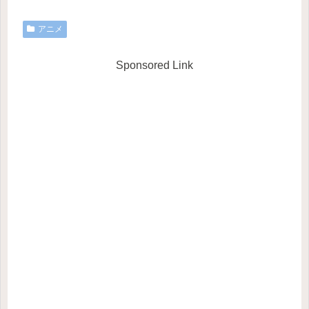
アニメ
Sponsored Link