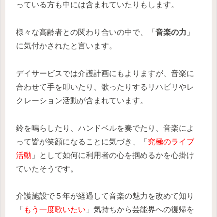
っている方も中には含まれていたりもします。
様々な高齢者との関わり合いの中で、「
音楽の力
」
に気付かされたと言います。
デイサービスでは介護計画にもよりますが、音楽に
合わせて手を叩いたり、歌ったりするリハビリやレ
クレーション活動が含まれています。
鈴を鳴らしたり、ハンドベルを奏でたり、音楽によ
って皆が笑顔になることに気づき、「
究極のライブ
活動
」として如何に利用者の心を掴めるかを心掛け
ていたそうです。
介護施設で５年が経過して音楽の魅力を改めて知り
「
もう一度歌いたい
」気持ちから芸能界への復帰を