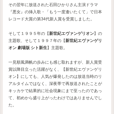
その翌年に放送された石田ひかりさん主演ドラマ
『悪女』の挿入歌・「
もう一度逢いたくて
」で日本
レコード大賞の第34代新人賞を受賞しました。
そして１９９５年の【
新世紀エヴァンゲリオン
】の
主題歌、そして１９９７年の【
新世紀エヴァンゲリ
オン 劇場版 シト新生
】主題歌。
一見順風満帆の歩みにも感じ取れますが、新人賞受
賞以降目立った活躍がなく、【新世紀エヴァンゲリ
オン】にしても、人気が爆発したのは放送当時のリ
アルタイムではなく、深夜帯で再放送されたことが
キッカケで結果的に社会現象にまで至ったのであっ
て、初めから盛り上がったわけではありませんでし
た。