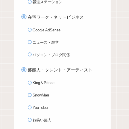
報道ステーション
在宅ワーク・ネットビジネス
Google AdSense
ニュース・雑学
パソコン・ブログ関係
芸能人・タレント・アーティスト
King＆Prince
SnowMan
YouTuber
お笑い芸人