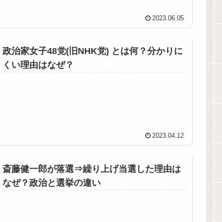
2023.06.05
政治家女子48党(旧NHK党) とは何？分かりに
くい理由はなぜ？
2023.04.12
斎藤健一郎が落選⇒繰り上げ当選した理由は
なぜ？政治と選挙の違い