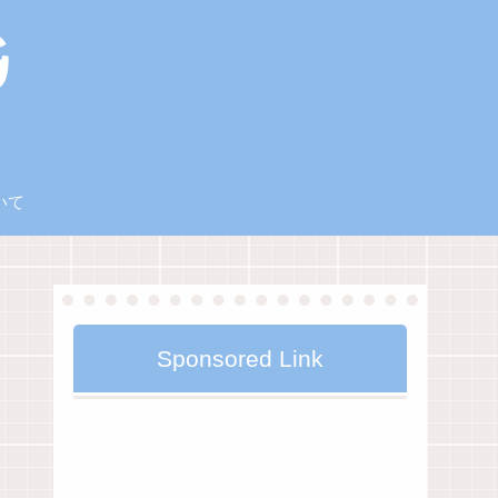
いて
Sponsored Link