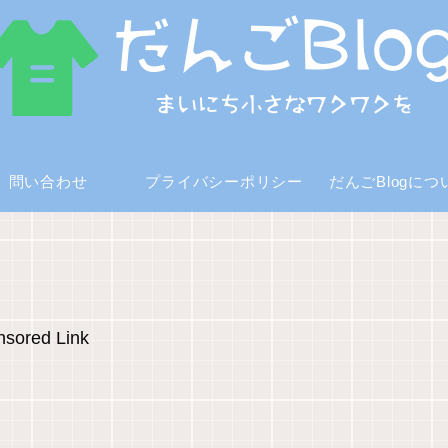
問い合わせ
プライバシーポリシー
だんごBlogにつ
sored Link