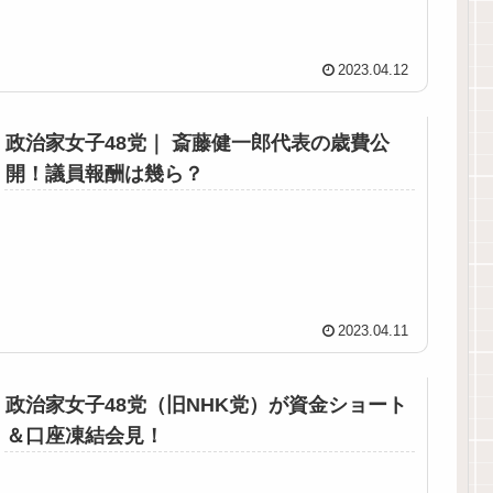
2023.04.12
政治家女子48党｜ 斎藤健一郎代表の歳費公
開！議員報酬は幾ら？
2023.04.11
政治家女子48党（旧NHK党）が資金ショート
＆口座凍結会見！