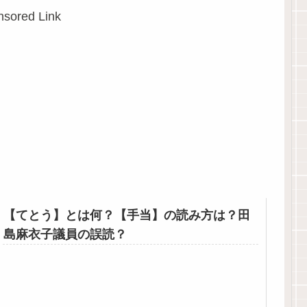
sored Link
【てとう】とは何？【手当】の読み方は？田
島麻衣子議員の誤読？