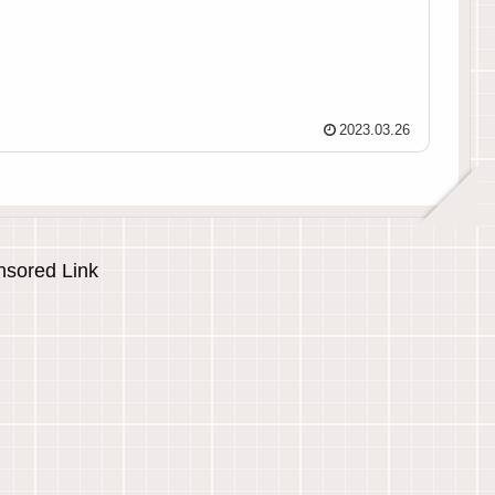
2023.03.26
sored Link