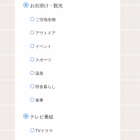
お出掛け・観光
ご当地名物
アウトドア
イベント
スポーツ
温泉
田舎暮らし
食事
テレビ番組
TVドラマ