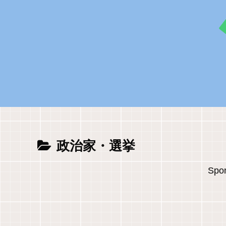
政治家・選挙
Spon