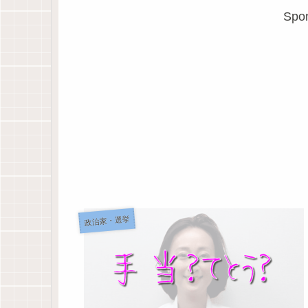
Spon
政治家・選挙