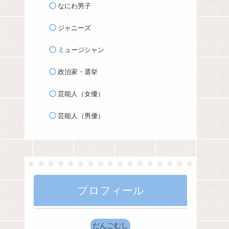
なにわ男子
ジャニーズ
ミュージシャン
政治家・選挙
芸能人（女優）
芸能人（男優）
プロフィール
だんごむし