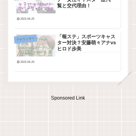
覧と交代理由！
2023.04.25
「報ステ」スポーツキャス
アナウンサー
ター対決？安藤萌々アナvs
ヒロド歩美
2023.04.20
Sponsored Link