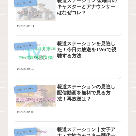
報道ステーション 金曜日の
アナウンサー
キャスターとアナウンサー
はなぜコレ？
2023.05.11
報道ステーションを見逃し
アナウンサー
た！今日の放送をTVerで視
聴する方法
2023.05.10
報道ステーションの見逃し
アナウンサー
配信動画を無料で見る方
法！再放送は？
2023.05.09
報道ステーション｜女子ア
アナウンサー
ナ・女性キャスター歴代一