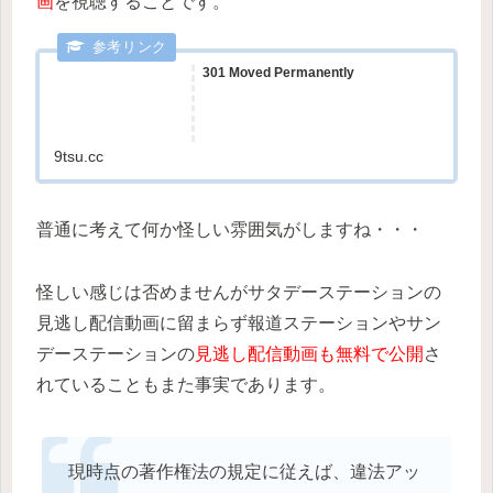
画
を視聴することです。
301 Moved Permanently
9tsu.cc
普通に考えて何か怪しい雰囲気がしますね・・・
怪しい感じは否めませんがサタデーステーションの
見逃し配信動画に留まらず報道ステーションやサン
デーステーションの
見逃し配信動画も無料で公開
さ
れていることもまた事実であります。
現時点の著作権法の規定に従えば、違法アッ