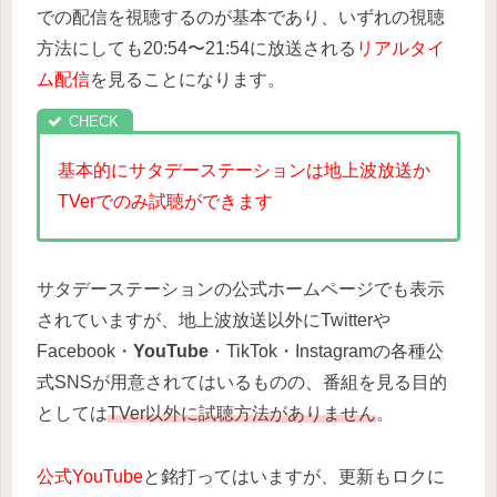
での配信を視聴するのが基本であり、いずれの視聴
方法にしても20:54〜21:54に放送される
リアルタイ
ム配信
を見ることになります。
基本的にサタデーステーションは地上波放送か
TVerでのみ試聴ができます
サタデーステーションの公式ホームページでも表示
されていますが、地上波放送以外にTwitterや
Facebook・
YouTube
・TikTok・Instagramの各種公
式SNSが用意されてはいるものの、番組を見る目的
としては
TVer以外に試聴方法がありません
。
公式YouTube
と銘打ってはいますが、更新もロクに