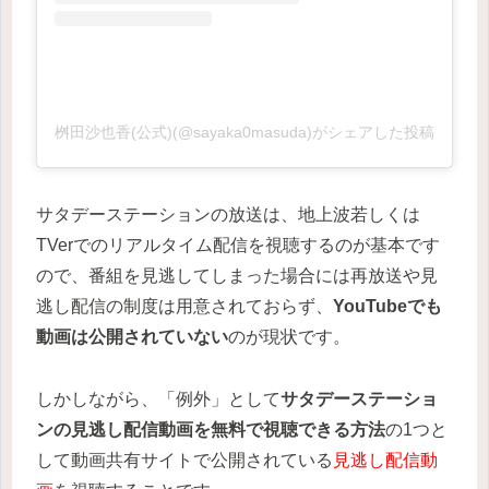
桝田沙也香(公式)(@sayaka0masuda)がシェアした投稿
サタデーステーションの放送は、地上波若しくは
TVerでのリアルタイム配信を視聴するのが基本です
ので、番組を見逃してしまった場合には再放送や見
逃し配信の制度は用意されておらず、
YouTubeでも
動画は公開されていない
のが現状です。
しかしながら、「例外」として
サタデーステーショ
ンの見逃し配信動画を無料で視聴できる方法
の1つと
して動画共有サイトで公開されている
見逃し配信動