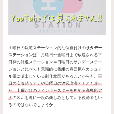
土曜日の報道ステーション的な位置付けの
サタデー
ステーション
は、月曜日〜金曜日まで放送される平
日枠の報道ステーションや日曜日のサンデーステー
ションと比べても意識的に番組の雰囲気をカジュア
ル風に演出している制作意図があることからも、
平
日の安藤萌々アナや日曜日の渡辺瑠海アナとも違っ
た、土曜だけのメインキャスターを務める高島彩ア
ナ
の装いを週に一度の楽しみとしている視聴者もい
るのではないでしょうか。