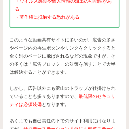
・ウイルス感染や個人情報の流出の可能性があ
る
・著作権に抵触する恐れがある
このような動画共有サイトに多いのが、広告の多さ
やページ内の再生ボタンやリンクをクリックすると
全く別のページに飛ばされるなどの現象ですが、そ
の多くは「広告ブロック」の対策を施すことで大半
は解決することができます。
しかし、広告以外にも沢山のトラップが仕掛けられ
ていることも多々ありますので、
最低限のセキュリ
ティは必須装備
となります。
あくまでも自己責任の下でのサイト利用にはなりま
すが、
サタデーステーション以外にも報道ステーシ