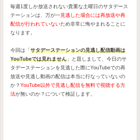
毎週1度しか放送されない貴重な土曜日のサタデース
テーションは、万が一
見逃した場合には再放送や再
配信が行われていない
ため非常に悔やまれることに
なります。
今回は「
サタデーステーションの見逃し配信動画は
YouTubeでは見れません
」と題しまして、今日のサ
タデーステーションを見逃した際にYouTubeでの再
放送や見逃し動画の配信は本当に行なっていないの
か？
YouTube以外で見逃し配信を無料で視聴する方
法
が無いのか？について検証します。