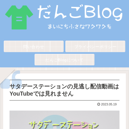
問い合わせ
プライバシーポリシー
だんごBlogについて
サタデーステーションの見逃し配信動画は
YouTubeでは見れません
2023.05.19