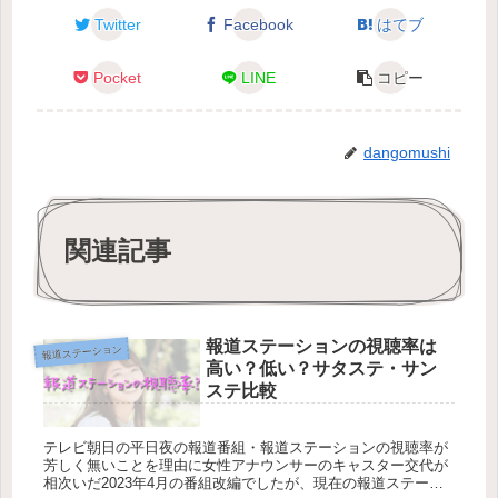
Twitter
Facebook
はてブ
Pocket
LINE
コピー
dangomushi
関連記事
報道ステーションの視聴率は
報道ステーション
高い？低い？サタステ・サン
ステ比較
テレビ朝日の平日夜の報道番組・報道ステーションの視聴率が
芳しく無いことを理由に女性アナウンサーのキャスター交代が
相次いだ2023年4月の番組改編でしたが、現在の報道ステーシ