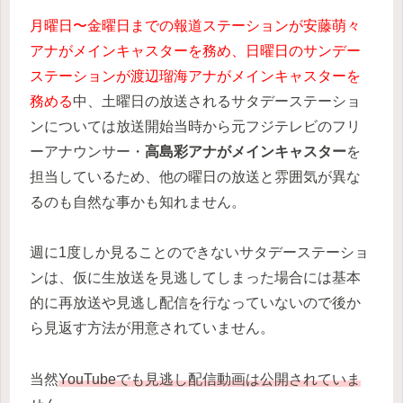
月曜日〜金曜日までの報道ステーションが安藤萌々
アナがメインキャスターを務め、日曜日のサンデー
ステーションが渡辺瑠海アナがメインキャスターを
務める
中、土曜日の放送されるサタデーステーショ
ンについては放送開始当時から元フジテレビのフリ
ーアナウンサー・
高島彩アナがメインキャスター
を
担当しているため、他の曜日の放送と雰囲気が異な
るのも自然な事かも知れません。
週に1度しか見ることのできないサタデーステーショ
ンは、仮に生放送を見逃してしまった場合には基本
的に再放送や見逃し配信を行なっていないので後か
ら見返す方法が用意されていません。
当然
YouTubeでも見逃し配信動画は公開されていま