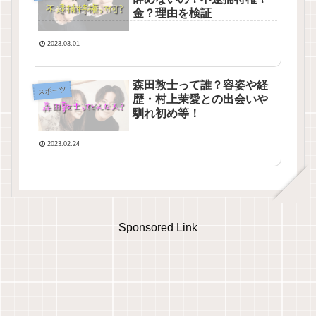
金？理由を検証
2023.03.01
森田敦士って誰？容姿や経
スポーツ
歴・村上茉愛との出会いや
馴れ初め等！
2023.02.24
Sponsored Link