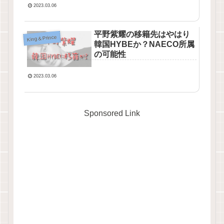
2023.03.06
平野紫耀の移籍先はやはり
King＆Prince
韓国HYBEか？NAECO所属
の可能性
2023.03.06
Sponsored Link