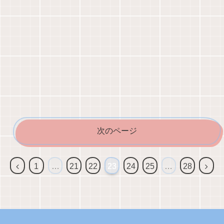
次のページ
1
…
21
22
23
24
25
…
28