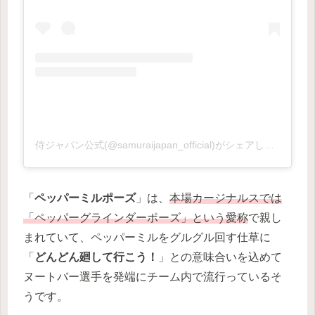
侍ジャパン公式(@samuraijapan_official)がシェアした投稿
「
ペッパーミルポーズ
」は、
本場カージナルスでは
「ペッパーグラインダーポーズ」という愛称
で親し
まれていて、ペッパーミルをグルグル回す仕草に
「
どんどん廻して行こう！
」との意味合いを込めて
ヌートバー選手を発端にチーム内で流行っているそ
うです。