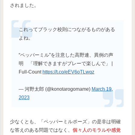
されました。
これってブラック校則につながるものがある
よね。
“ペッパーミル”を注意した高野連、異例の声
明 「理解できますがプレーで楽しんで」 |
Full-Count
https://t.co/eEV6oTLwqz
— 河野太郎 (@konotarogomame)
March 19,
2023
少なくとも、「ペッパーミルポーズ」の是非は明確
な答えのある問題ではなく、
個々人のモラルや感覚