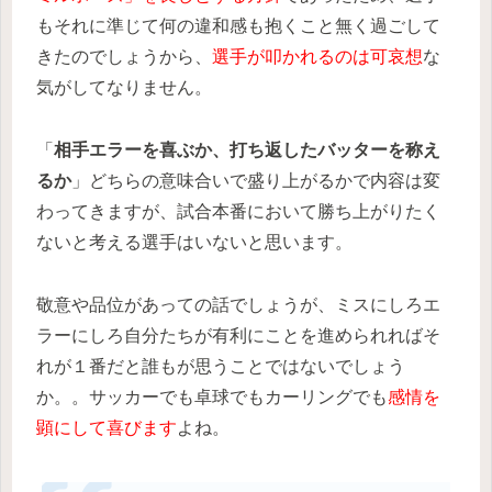
もそれに準じて何の違和感も抱くこと無く過ごして
きたのでしょうから、
選手が叩かれるのは可哀想
な
気がしてなりません。
「
相手エラーを喜ぶか、打ち返したバッターを称え
るか
」どちらの意味合いで盛り上がるかで内容は変
わってきますが、試合本番において勝ち上がりたく
ないと考える選手はいないと思います。
敬意や品位があっての話でしょうが、ミスにしろエ
ラーにしろ自分たちが有利にことを進められればそ
れが１番だと誰もが思うことではないでしょう
か。。サッカーでも卓球でもカーリングでも
感情を
顕にして喜びます
よね。