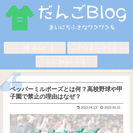
問い合わせ
プライバシーポリシー
だんごBlogについて
ペッパーミルポーズとは何？高校野球や甲
子園で禁止の理由はなぜ？
2023.04.13
2023.03.22