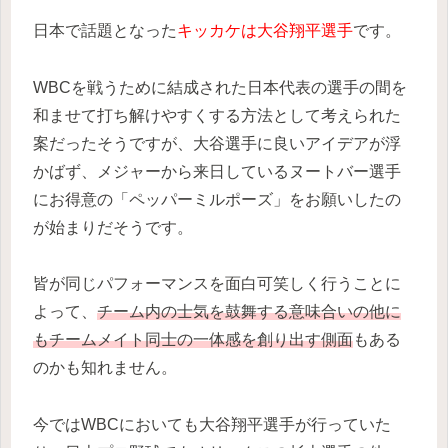
日本で話題となった
キッカケは大谷翔平選手
です。
WBCを戦うために結成された日本代表の選手の間を
和ませて打ち解けやすくする方法として考えられた
案だったそうですが、大谷選手に良いアイデアが浮
かばず、メジャーから来日しているヌートバー選手
にお得意の「ペッパーミルポーズ」をお願いしたの
が始まりだそうです。
皆が同じパフォーマンスを面白可笑しく行うことに
よって、
チーム内の士気を鼓舞する意味合いの他に
もチームメイト同士の一体感を創り出す側面
もある
のかも知れません。
今ではWBCにおいても大谷翔平選手が行っていた