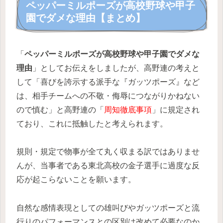
ペッパーミルポーズが高校野球や甲子
園でダメな理由【まとめ】
「
ペッパーミルポーズが高校野球や甲子園でダメな
理由
」としてお伝えをしましたが、高野連の考えと
して「喜びを誇示する派手な『ガッツポーズ』など
は、相手チームへの不敬・侮辱につながりかねない
ので慎む」と高野連の「
周知徹底事項
」に規定され
ており、これに抵触したと考えられます。
規則・規定で物事が全て丸く収まる訳ではありませ
んが、当事者である東北高校の金子選手に過度な反
応が起こらないことを願います。
自然な感情表現としての雄叫びやガッツポーズと流
行りのパフォーマンスとの区別は改めて必要なのか