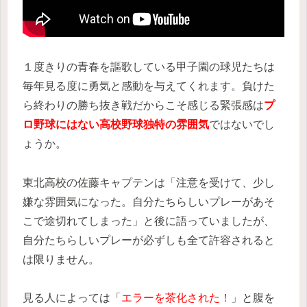
１度きりの青春を謳歌している甲子園の球児たちは
毎年見る度に勇気と感動を与えてくれます。負けた
ら終わりの勝ち抜き戦だからこそ感じる緊張感は
プ
ロ野球にはない高校野球独特の雰囲気
ではないでし
ょうか。
東北高校の佐藤キャプテンは「注意を受けて、少し
嫌な雰囲気になった。自分たちらしいプレーがあそ
こで途切れてしまった」と後に語っていましたが、
自分たちらしいプレーが必ずしも全て許容されると
は限りません。
見る人によっては「
エラーを茶化された！
」と腹を