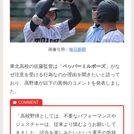
画像引用：
毎日新聞
東北高校の佐藤監督は「
ペッパーミルポーズ
」がな
ぜ注意を受ける行為なのか理由を聞きたいと語って
おり、高野連が以下の異例のコメントを発表しまし
た。
「高校野球としては、不要なパフォーマンスや
ジェスチャーは、従来より慎むようお願いして
きました。試合を楽しみたいという選手の気持