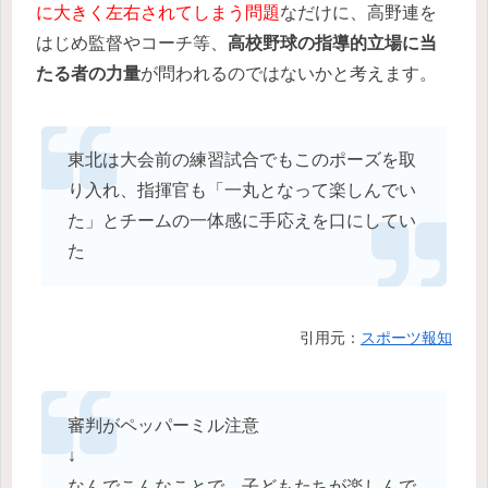
に大きく左右されてしまう問題
なだけに、高野連を
はじめ監督やコーチ等、
高校野球の指導的立場に当
たる者の力量
が問われるのではないかと考えます。
東北は大会前の練習試合でもこのポーズを取
り入れ、指揮官も「一丸となって楽しんでい
た」とチームの一体感に手応えを口にしてい
た
引用元：
スポーツ報知
審判がペッパーミル注意
↓
なんでこんなことで、子どもたちが楽しんで