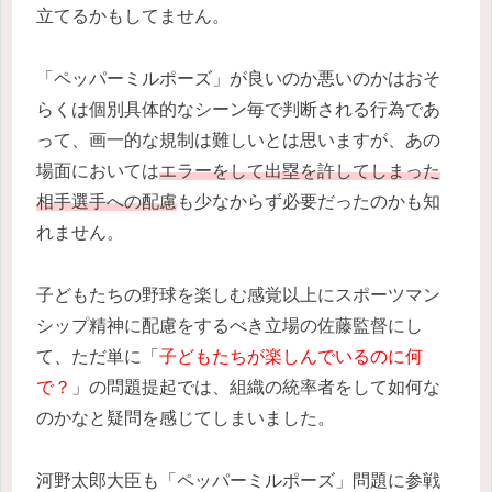
立てるかもしてません。
「ペッパーミルポーズ」が良いのか悪いのかはおそ
らくは個別具体的なシーン毎で判断される行為であ
って、画一的な規制は難しいとは思いますが、あの
場面においては
エラーをして出塁を許してしまった
相手選手への配慮
も少なからず必要だったのかも知
れません。
子どもたちの野球を楽しむ感覚以上にスポーツマン
シップ精神に配慮をするべき立場の佐藤監督にし
て、ただ単に「
子どもたちが楽しんでいるのに何
で？
」の問題提起では、組織の統率者をして如何な
のかなと疑問を感じてしまいました。
河野太郎大臣も「ペッパーミルポーズ」問題に参戦