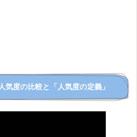
の人気度の比較と「人気度の定義」