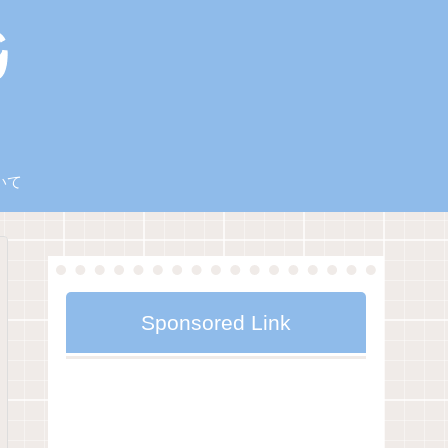
いて
Sponsored Link