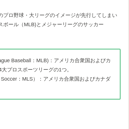
のプロ野球・大リーグのイメージが先行してしまい
ボール（MLB)とメジャーリーグのサッカー
League Baseball：MLB)：アメリカ合衆国およびカ
4大プロスポーツリーグの1つ。
ague Soccer：MLS）：アメリカ合衆国およびカナダ