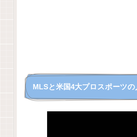
MLSと米国4大プロスポーツ