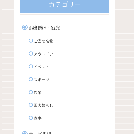
カテゴリー
お出掛け・観光
ご当地名物
アウトドア
イベント
スポーツ
温泉
田舎暮らし
食事
テレビ番組