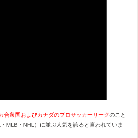
カ合衆国およびカナダのプロサッカーリーグ
のこと
A・MLB・NHL）に並ぶ人気を誇ると言われていま