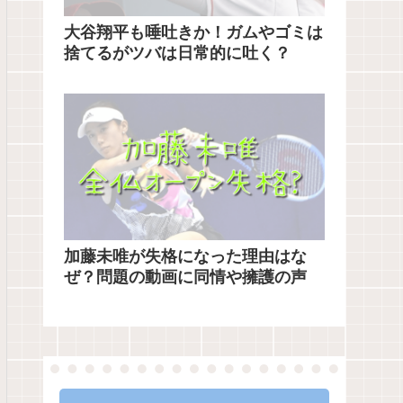
大谷翔平も唾吐きか！ガムやゴミは
捨てるがツバは日常的に吐く？
加藤未唯が失格になった理由はな
ぜ？問題の動画に同情や擁護の声