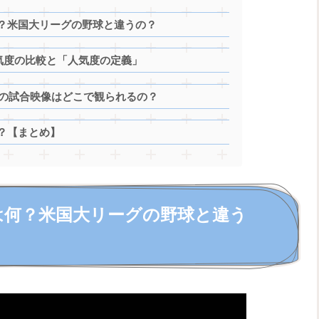
？米国大リーグの野球と違うの？
気度の比較と「人気度の定義」
）の試合映像はどこで観られるの？
？【まとめ】
は何？米国大リーグの野球と違う