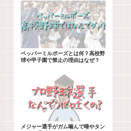
ペッパーミルポーズとは何？高校野
球や甲子園で禁止の理由はなぜ？
メジャー選手がガム噛んで唾やタン