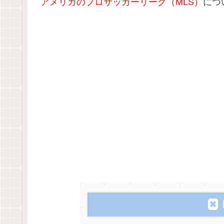
アメリカのプロサッカーリーグ（MLS
）
につ