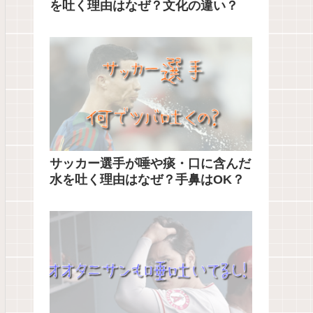
を吐く理由はなぜ？文化の違い？
サッカー選手が唾や痰・口に含んだ
水を吐く理由はなぜ？手鼻はOK？