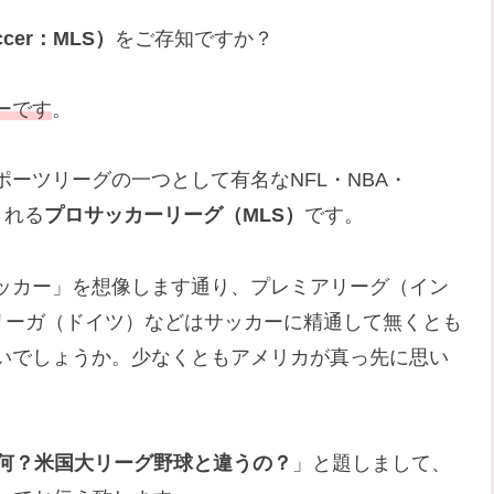
cer：MLS）
をご存知ですか？
ーです
。
ーツリーグの一つとして有名なNFL・NBA・
される
プロサッカーリーグ（MLS）
です。
ッカー」を想像します通り、プレミアリーグ（イン
リーガ（ドイツ）などはサッカーに精通して無くとも
いでしょうか。少なくともアメリカが真っ先に思い
は何？米国大リーグ野球と違うの？
」と題しまして、