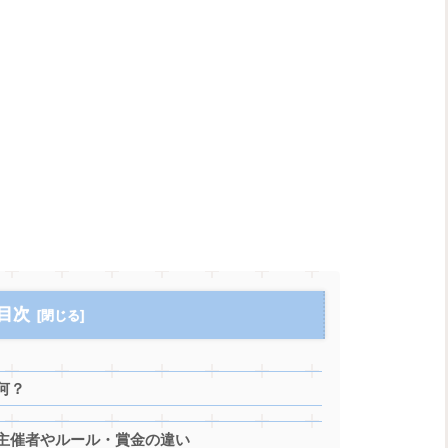
目次
何？
主催者やルール・賞金の違い