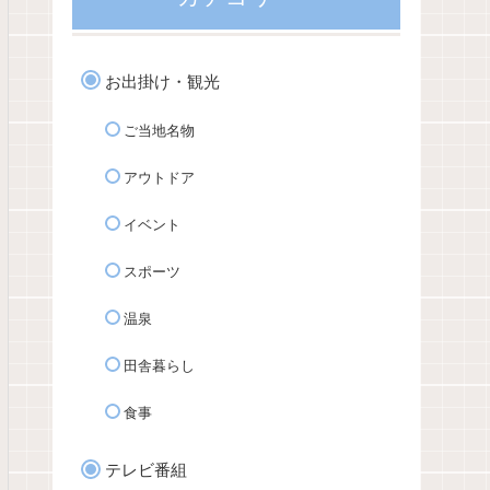
お出掛け・観光
ご当地名物
アウトドア
イベント
スポーツ
温泉
田舎暮らし
食事
テレビ番組