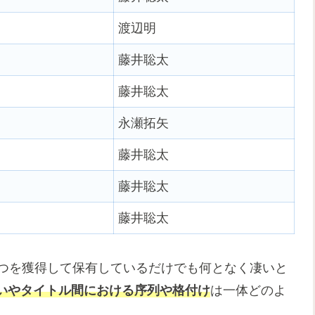
渡辺明
藤井聡太
藤井聡太
永瀬拓矢
藤井聡太
藤井聡太
藤井聡太
6つを獲得して保有しているだけでも何となく凄いと
いやタイトル間における序列や格付け
は一体どのよ