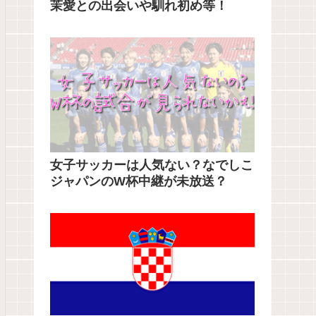
茉愛との出会いや馴れ初め等！
女子サッカーは人気ない？なでしこ
ジャパンのW杯中継が未放送？