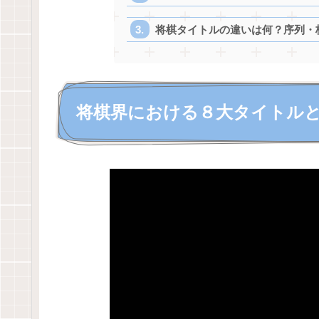
将棋タイトルの違いは何？序列・
将棋界における８大タイトル