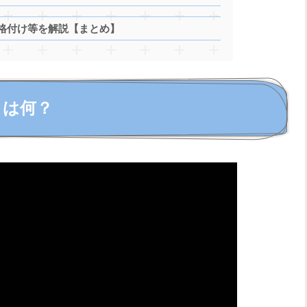
格付け等を解説【まとめ】
とは何？