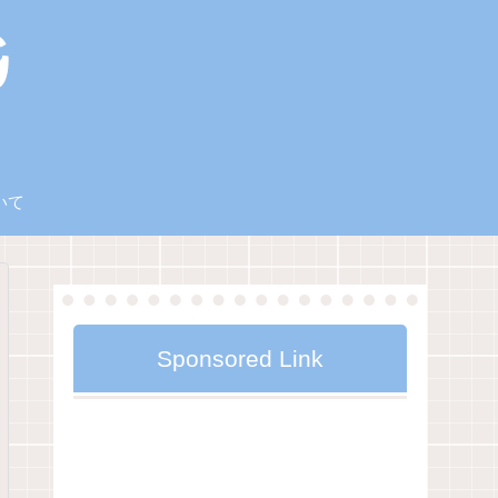
いて
Sponsored Link