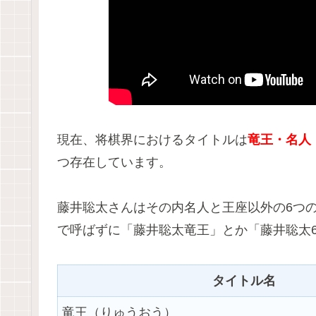
現在、将棋界におけるタイトルは
竜王・名人
つ存在しています。
藤井聡太さんはその内名人と王座以外の6つ
で呼ばずに「藤井聡太竜王」とか「藤井聡太
タイトル名
竜王（りゅうおう）