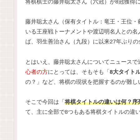
将棋棋士の藤井聡太さん（六冠）が8冠獲得
藤井聡太さん（保有タイトル：竜王・王位・
いる王座戦トーナメントや渡辺明名人との名
ば、羽生善治さん（九段）に以来27年ぶりの
とはいえ、藤井聡太さんについてニュースで
心者の方
にとっては、そもそも「
8大タイト
の？」など、将棋の現状を把握するのが難し
そこで今回は「
将棋タイトルの違いは何？序
て、主に全部で8つもある将棋タイトルの違