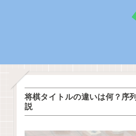
将棋タイトルの違いは何？序
説