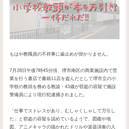
もはや教職員の不祥事に歯止めが掛かりません。
7月28日午後7時45分頃、堺市南区の商業施設内で営
業を行う書店で書籍11店を盗んだとして堺市立の小
学校の教頭を務める教諭・43歳が窃盗の容疑で施設
警備員により現行犯逮捕されました。
「仕事でストレスがあり、むしゃくしゃして万引し
た」と窃盗の容疑を認めているようで、図鑑や地
図、アニメキャラの描かれたドリルや楽器演奏の入