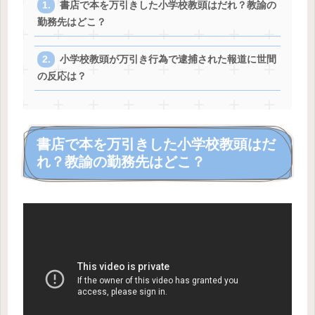
書店で本を万引きした小学校教頭はだれ？教諭の
勤務先はどこ？
小学校教頭が万引き行為で逮捕された報道に世間
の反応は？
書店で本を万引きした小学校教頭はだ
れ？教諭の勤務先はどこ？