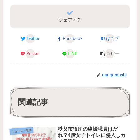
シェアする
Twitter
Facebook
はてブ
Pocket
LINE
コピー
dangomushi
関連記事
秩父市役所の盗撮職員はだ
ニュース・雑学
れ？4階女子トイレに侵入しカ