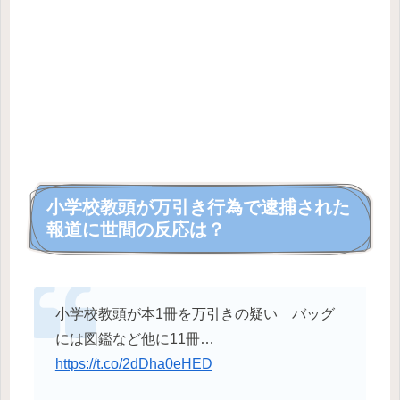
小学校教頭が万引き行為で逮捕された
報道に世間の反応は？
小学校教頭が本1冊を万引きの疑い バッグ
には図鑑など他に11冊…
https://t.co/2dDha0eHED