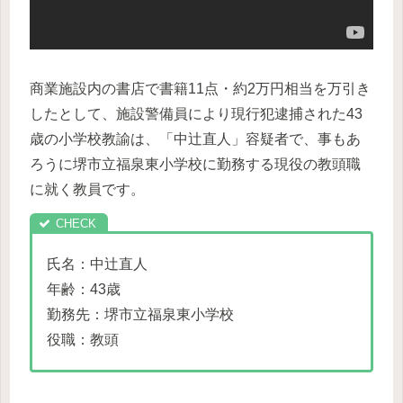
商業施設内の書店で書籍11点・約2万円相当を万引き
したとして、施設警備員により現行犯逮捕された43
歳の小学校教諭は、「中辻直人」容疑者で、事もあ
ろうに堺市立福泉東小学校に勤務する現役の教頭職
に就く教員です。
氏名：中辻直人
年齢：43歳
勤務先：堺市立福泉東小学校
役職：教頭