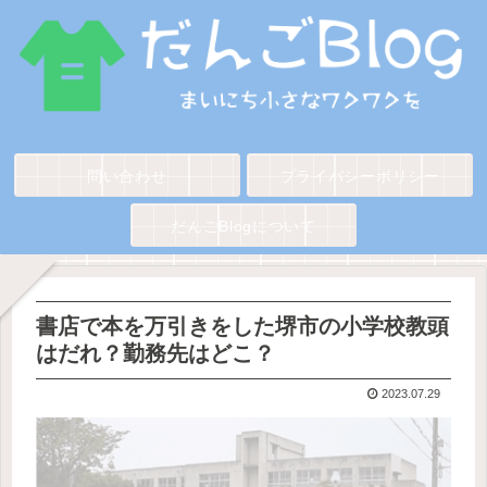
問い合わせ
プライバシーポリシー
だんごBlogについて
書店で本を万引きをした堺市の小学校教頭
はだれ？勤務先はどこ？
2023.07.29