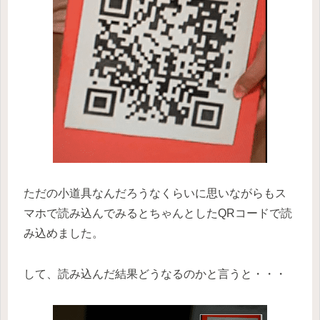
ただの小道具なんだろうなくらいに思いながらもス
マホで読み込んでみるとちゃんとしたQRコードで読
み込めました。
して、読み込んだ結果どうなるのかと言うと・・・