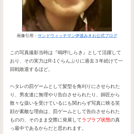
画像引用：
サンドウィッチマン伊達みきお公式ブログ
この写真撮影当時は『嗚呼!しらき』として活躍して
おり、その実力はR-1ぐらんぷりに過去３年続けて一
回戦敗退するほど。
ヘタレの罰ゲームとして髪型を角刈りにさせられた
り、男友達に無理やり告白させられたり、師匠から
散々な扱いを受けているにも関わらず写真に映る笑
顔が素敵な理由は、罰ゲームとして告白させられた
ものの、そのまま交際に発展して
ラブラブ状態
の真
っ最中であるからだと思われます。