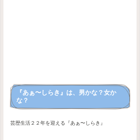
『あぁ〜しらき』は、男かな？女か
な？
芸歴生活２２年を迎える『あぁ〜しらき』