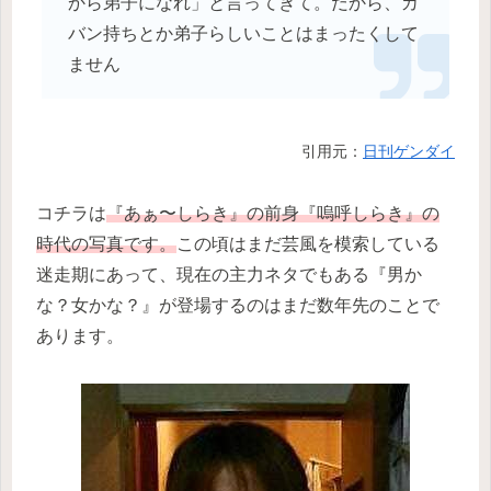
から弟子になれ」と言ってきて。だから、カ
バン持ちとか弟子らしいことはまったくして
ません
引用元：
日刊ゲンダイ
コチラは
『あぁ〜しらき』の前身『嗚呼しらき』の
時代の写真です。
この頃はまだ芸風を模索している
迷走期にあって、現在の主力ネタでもある『男か
な？女かな？』が登場するのはまだ数年先のことで
あります。