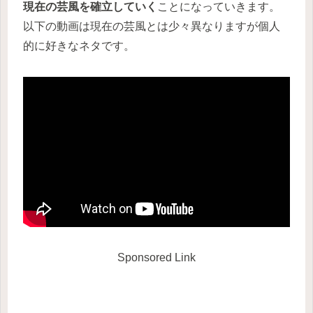
現在の芸風を確立していく
ことになっていきます。
以下の動画は現在の芸風とは少々異なりますが個人
的に好きなネタです。
Sponsored Link