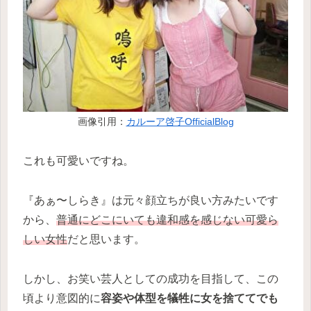
画像引用：
カルーア啓子OfficialBlog
これも可愛いですね。
『あぁ〜しらき』は元々顔立ちが良い方みたいです
から、
普通にどこにいても違和感を感じない可愛ら
しい女性
だと思います。
しかし、お笑い芸人としての成功を目指して、この
頃より意図的に
容姿や体型を犠牲に女を捨ててでも