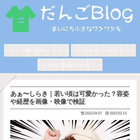
問い合わせ
プライバシーポリシー
だんごBlogについて
あぁ〜しらき｜若い頃は可愛かった？容姿
や経歴を画像・映像で検証
2023.04.07
2023.02.13