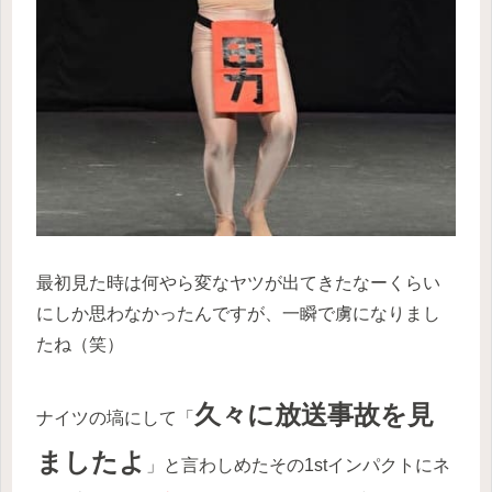
最初見た時は何やら変なヤツが出てきたなーくらい
にしか思わなかったんですが、一瞬で虜になりまし
たね（笑）
久々に放送事故を見
ナイツの塙にして「
ましたよ
」と言わしめたその1stインパクトにネ