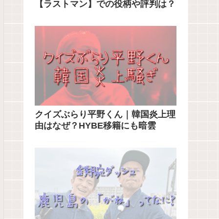
【ラストマン】での役柄や評判は？
クイズぶらり平野くん｜韓国炎上理
由はなぜ？HYBE移籍にも暗雲