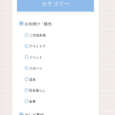
カテゴリー
お出掛け・観光
ご当地名物
アウトドア
イベント
スポーツ
温泉
田舎暮らし
食事
テレビ番組