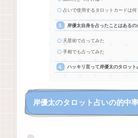
占いで使用するタロットカードは何
岸優太自身を占ったことはあるの
天星術で占ってみた
手相でも占ってみた
ハッキリ言って岸優太のタロット
岸優太のタロット占いの的中