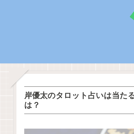
岸優太のタロット占いは当た
は？