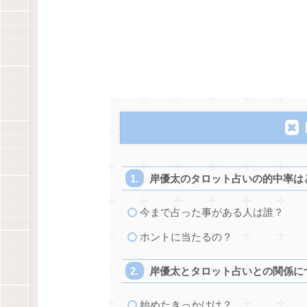
岸優太のタロット占いの的中率は
今まで占った事がある人は誰？
ホントに当たるの？
岸優太とタロット占いとの関係に
始めたきっかけは？