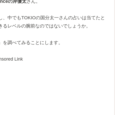
rinceの岸優太
さん。
、中でもTOKIOの国分太一さんの占いは当てたと
きるレベルの腕前なのではないでしょうか。
」を調べてみることにします。
sored Link