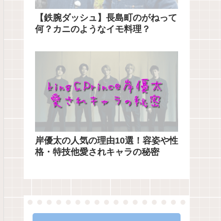
【鉄腕ダッシュ】長島町のがねって
何？カニのようなイモ料理？
岸優太の人気の理由10選！容姿や性
格・特技他愛されキャラの秘密