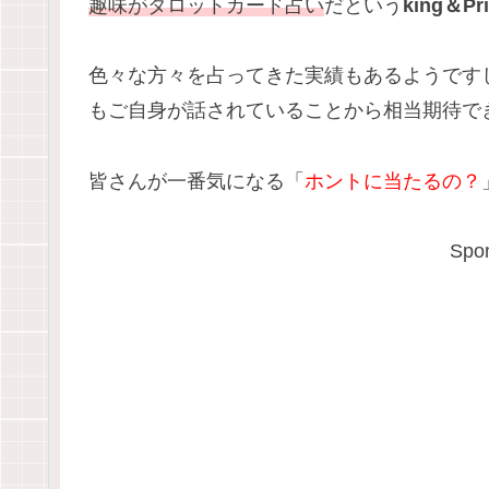
趣味がタロットカード占い
だという
king＆P
色々な方々を占ってきた実績もあるようですし
もご自身が話されていることから相当期待で
皆さんが一番気になる「
ホントに当たるの？
Spon