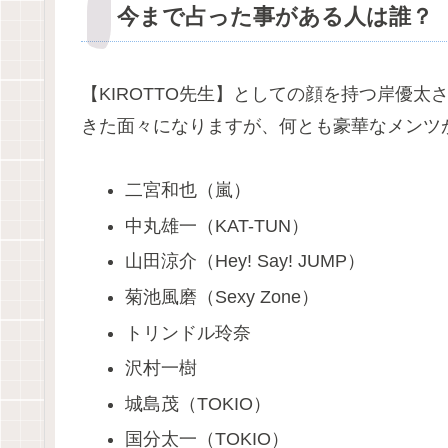
今まで占った事がある人は誰？
【KIROTTO先生】としての顔を持つ岸優
きた面々になりますが、何とも豪華なメンツ
二宮和也（嵐）
中丸雄一（KAT-TUN）
山田涼介（Hey! Say! JUMP）
菊池風磨（Sexy Zone）
トリンドル玲奈
沢村一樹
城島茂（TOKIO）
国分太一（TOKIO）