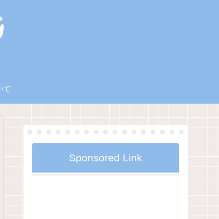
いて
Sponsored Link