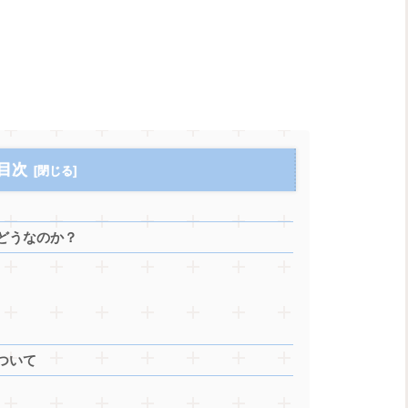
目次
どうなのか？
ついて