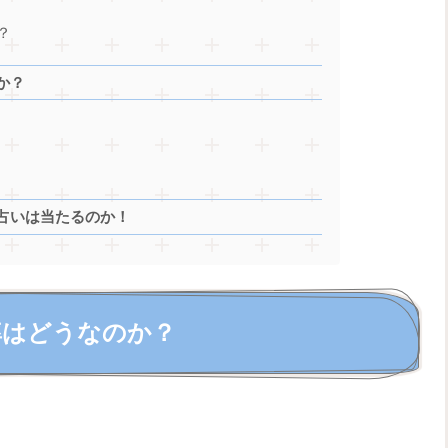
？
か？
占いは当たるのか！
率はどうなのか？