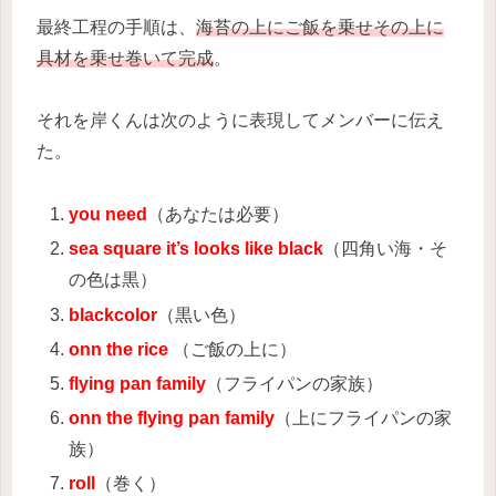
最終工程の手順は、
海苔の上にご飯を乗せその上に
具材を乗せ巻いて完成
。
それを岸くんは次のように表現してメンバーに伝え
た。
you need
（あなたは必要）
sea square it’s looks like black
（四角い海・そ
の色は黒）
blackcolor
（黒い色）
onn the rice
（ご飯の上に）
flying pan family
（フライパンの家族）
onn the flying pan family
（上にフライパンの家
族）
roll
（巻く）