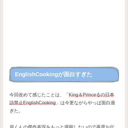
EnglishCookingが面白すぎた
今回改めて感じたことは、「
King＆Princeるの日本
語禁止EnglishCooking
」は今更ながらやっぱ面白過
ぎた。
岸くんの傑作表現をもっと堪能したいので再度お伝