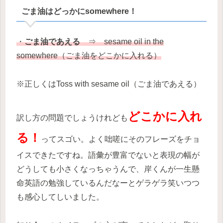
ごま油はどっかにsomewhere！
・
ごま油であえる
⇒ sesame oil in the
somewhere（ごま油をどこかに入れる）
※正しくはToss with sesame oil（ごま油であえる）
どこかに入れ
訳し方の問題でしょうけれども
る！
ってスゴい。よく咄嗟にそのフレーズをチョ
イスできたですね。語彙が豊富でないと表現の幅が
どうしても小さくなっちゃうんで、岸くんが一生懸
命英語の勉強しているんだなーとゲラゲラ笑いつつ
も感心してしいました。