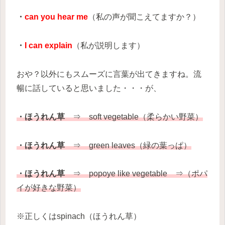
・
can you hear me
（私の声が聞こえてますか？）
・
I can explain
（私が説明します）
おや？以外にもスムーズに言葉が出てきますね。流
暢に話していると思いました・・・が、
・ほうれん草
⇒ soft vegetable（柔らかい野菜）
・ほうれん草
⇒ green leaves（緑の葉っぱ）
・ほうれん草
⇒ popoye like vegetable ⇒（ポパ
イが好きな野菜）
※正しくはspinach（ほうれん草）