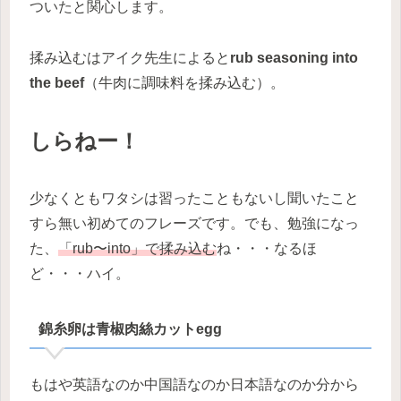
ついたと関心します。
揉み込むはアイク先生によると
rub seasoning into
the beef
（牛肉に調味料を揉み込む）。
しらねー！
少なくともワタシは習ったこともないし聞いたこと
すら無い初めてのフレーズです。でも、勉強になっ
た、
「rub〜into」で揉み込む
ね・・・なるほ
ど・・・ハイ。
錦糸卵は青椒肉絲カットegg
もはや英語なのか中国語なのか日本語なのか分から