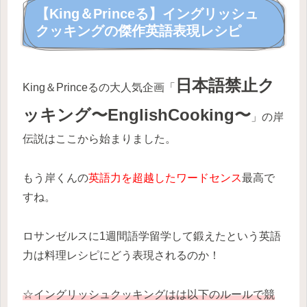
【King＆Princeる】イングリッシュ
クッキングの傑作英語表現レシピ
日本語禁止ク
King＆Princeるの大人気企画「
ッキング〜EnglishCooking〜
」の岸
伝説はここから始まりました。
もう岸くんの
英語力を超越したワードセンス
最高で
すね。
ロサンゼルスに1週間語学留学して鍛えたという英語
力は料理レシピにどう表現されるのか！
☆イングリッシュクッキングはは以下のルールで競