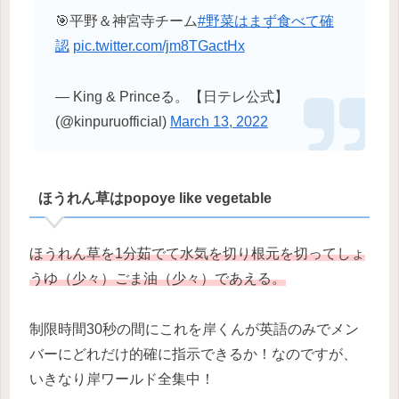
🎯平野＆神宮寺チーム
#野菜はまず食べて確
認
pic.twitter.com/jm8TGactHx
— King & Princeる。【日テレ公式】
(@kinpuruofficial)
March 13, 2022
ほうれん草はpopoye like vegetable
ほうれん草を1分茹でて水気を切り根元を切ってしょ
うゆ（少々）ごま油（少々）であえる。
制限時間30秒の間にこれを岸くんが英語のみでメン
バーにどれだけ的確に指示できるか！なのですが、
いきなり岸ワールド全集中！