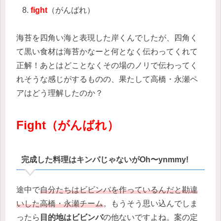
fight
（がんばれ）
海苔を四角い海と表現した岸くんでしたが、四角く
て黒い食材は海苔かなーと何となく伝わってくれて
正解！あとはどことなくその場のノリで伝わってく
れそうな感じがするものの、果たして高橋・永瀬ペ
アはどう理解したのか？
Fight（がんばれ）
完成した料理はキンパじゃないがOh〜ynmmy!
途中で
自分たちはビビンバを作っているんだと勘違
いした高橋・永瀬チーム
。もうそう思い込んでしま
ったら
目的地はビビンバ
の他ないですよね。案の定