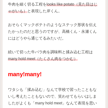
牛肉を細く切る工程を
looks like potato（見た目はじ
ゃがいも）
と表現した岸くん。
おそらくマックポテトのようなステック形状を伝え
たかったのだと思うのですが、高橋くん・永瀬くん
にはどうやら通じてるみたいだ。
続いて切った牛バラ肉を調味料と揉み込む工程は
many hold meet（たくさん肉をつかむ）
many!many!
ワタシも「揉み込む」なんて学校で習ったこともな
いし考えたこともないので、笑わせてもらいはしま
したがよくも「many hold meet」なんて表現を思い