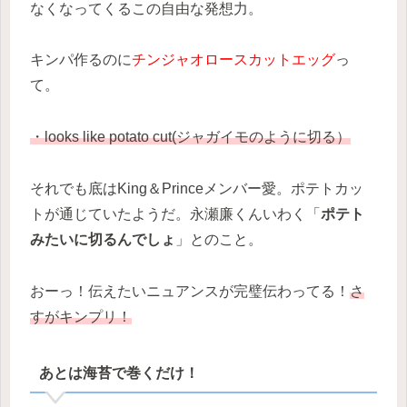
なくなってくるこの自由な発想力。
キンパ作るのに
チンジャオロースカットエッグ
っ
て。
・looks like potato cut(ジャガイモのように切る）
それでも底はKing＆Princeメンバー愛。ポテトカッ
トが通じていたようだ。永瀬廉くんいわく「
ポテト
みたいに切るんでしょ
」とのこと。
おーっ！伝えたいニュアンスが完璧伝わってる！
さ
すがキンプリ！
あとは海苔で巻くだけ！