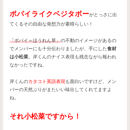
ポパイライクベジタボー
がとっさに出
てくるその自由な発想力が素晴らしい！
「ポパイ＝ほうれん草」
の不動のイメージがあるの
でメンバーにも十分伝わりましたが、手にした
食材
は小松菜
。岸くんのナイス表現も残念ながら報われ
なかったですね。
岸くんの
カタコト英語表現
も面白いですけど、メン
バーの天然ぶりがまたいい味出してくれてますよ
ね。
それ小松菜ですから！