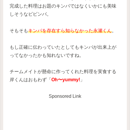
完成した料理はお題のキンパではなくいかにも美味
しそうなビビンバ。
そもそも
キンパを存在すら知らなかった永瀬くん
。
もし正確に伝わっていたとしてもキンパが出来上が
ってなかったかも知れないですね。
チームメイトが懸命に作ってくれた料理を実食する
岸くんはおもわず「
Oh〜yummy!
」
Sponsored Link