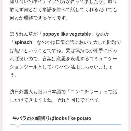
知り合いのネイティブの方が言ってましたが、取り
敢えず何となく単語を並べて話してくれるだけでも
何とか理解できるそうです。
ほうれん草が「
popoye like vegetable
」なのか
「
spinach
」なのかは日常会話において大した問題で
は無いということですね。要は気持ちが相手に伝わ
れば良いので、言葉は意思を表現するコミュニケー
ションツールとしてバンバン活用しちゃいましょ
う。
訪日外国人も拙い日本語で「コンニチワー」って話
しかけてきますよね。それと同じですハイ。
牛バラ肉の細切りはlooks like potato