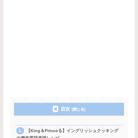
目次
【King＆Princeる】イングリッシュクッキング