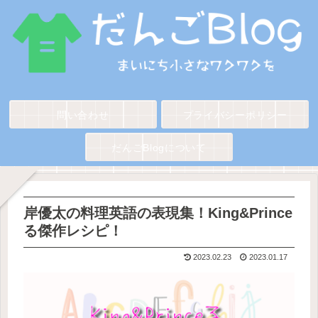
問い合わせ
プライバシーポリシー
だんごBlogについて
岸優太の料理英語の表現集！King&Prince
る傑作レシピ！
2023.02.23
2023.01.17