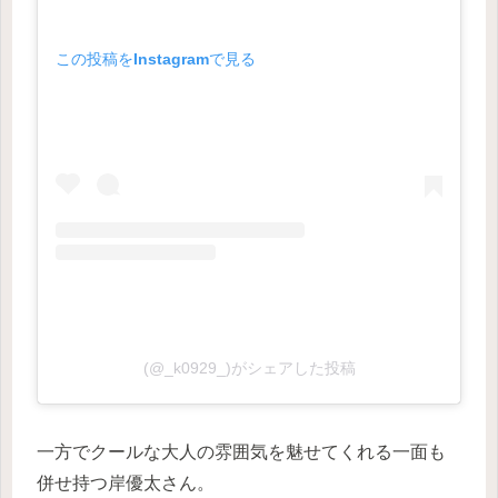
この投稿をInstagramで見る
(@_k0929_)がシェアした投稿
一方でクールな大人の雰囲気を魅せてくれる一面も
併せ持つ岸優太さん。