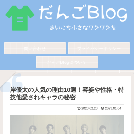
問い合わせ
プライバシーポリシー
だんごBlogについて
岸優太の人気の理由10選！容姿や性格・特
技他愛されキャラの秘密
2023.02.23
2023.01.04