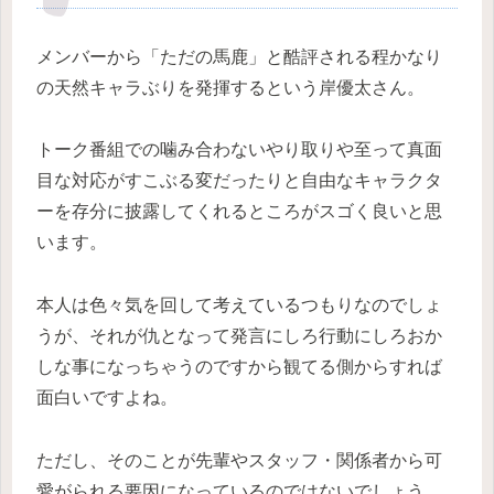
メンバーから「ただの馬鹿」と酷評される程かなり
の天然キャラぶりを発揮するという岸優太さん。
トーク番組での噛み合わないやり取りや至って真面
目な対応がすこぶる変だったりと自由なキャラクタ
ーを存分に披露してくれるところがスゴく良いと思
います。
本人は色々気を回して考えているつもりなのでしょ
うが、それが仇となって発言にしろ行動にしろおか
しな事になっちゃうのですから観てる側からすれば
面白いですよね。
ただし、そのことが先輩やスタッフ・関係者から可
愛がられる要因になっているのではないでしょう