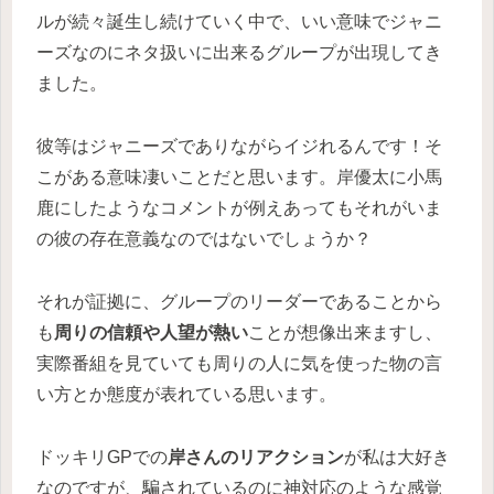
ルが続々誕生し続けていく中で、いい意味でジャニ
ーズなのにネタ扱いに出来るグループが出現してき
ました。
彼等はジャニーズでありながらイジれるんです！そ
こがある意味凄いことだと思います。岸優太に小馬
鹿にしたようなコメントが例えあってもそれがいま
の彼の存在意義なのではないでしょうか？
それが証拠に、グループのリーダーであることから
も
周りの信頼や人望が熱い
ことが想像出来ますし、
実際番組を見ていても周りの人に気を使った物の言
い方とか態度が表れている思います。
ドッキリGPでの
岸さんのリアクション
が私は大好き
なのですが、騙されているのに神対応のような感覚