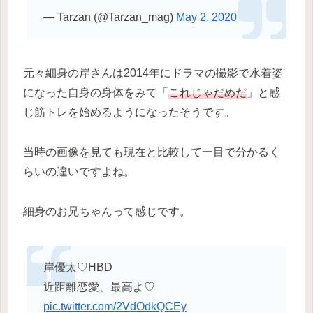
— Tarzan (@Tarzan_mag)
May 2, 2020
元々細身の岸さんは2014年にドラマの撮影で水着姿
になった自身の身体をみて「
これじゃだめだ
」と感
じ筋トレを始めるようになったそうです。
当時の画像を見ても現在と比較して一目で分かるく
らいの違いですよね。
細身のお兄ちゃんって感じです。
岸優太♡HBD
近距離恋愛、最高よ♡
pic.twitter.com/2VdOdkQCEy