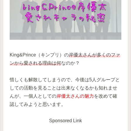
King&Prince（キンプリ）の
岸優太さんが多くのファ
ンから愛される理由は何
なのか？
惜しくも解散してしまうので、今後は5人グループと
しての活動を見ることは出来なくなるかも知れませ
んが、一個人としての
岸優太さんの魅力
を改めて確
認してみようと思います。
Sponsored Link