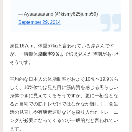
— Ayaaaaaaano (@kismy625jump59)
September 29, 2014
身長167cm、体重57kgと言われている岸さんです
が、一時期体
脂肪率9％
まで鍛え込んだ時期があった
そうです。
平均的な日本人の体脂肪率がおよそ10％〜19.9％ら
しく、10%位では見た目に筋肉質を感じる男らしい
身体つきに見えてくるそうですが、更に一桁台とな
ると自宅での筋トレだけではなかなか難しく、食生
活の見直しや有酸素運動などを採り入れたトレーニ
ングが必要になってくるのが一般的だと言われてい
ます。