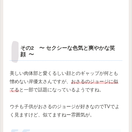
その2 〜 セクシーな色気と爽やかな笑
顔 〜
美しい肉体部と愛くるしい顔とのギャップが何とも
憎めない岸優太さんですが、
おさるのジョージに似
てる
と一部で話題になっているようですね。
ウチも子供がおさるのジョージが好きなのでTVでよ
く見ますけど、似てますねー雰囲気が。