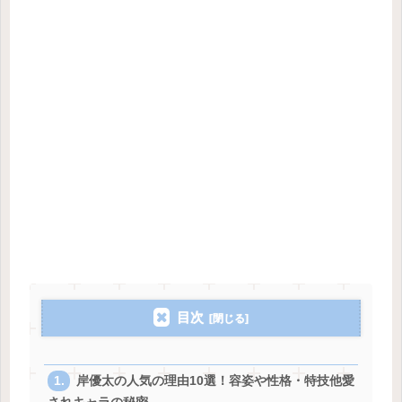
目次
岸優太の人気の理由10選！容姿や性格・特技他愛