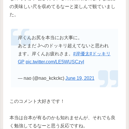
の美味しい尺を収めてるなーと楽しんで観ていまし
た。
岸くんお尻を本当にお大事に。
あとまだ Jへのドッキリ超えてないと思われ
ます。岸くんお疲れさま。
#岸優太
#ドッキリ
GP
pic.twitter.com/LE5WUSCzyI
— nao (@nao_kckckc)
June 19, 2021
このコメント大好きです！
本当は台本が有るのかも知れませんが、それでも良
く勉強してるなーと思う反応ですね。