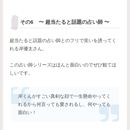
その6 〜 超当たると話題の占い師 〜
超当たると話題の占い師とのフリで笑いを誘ってく
れる岸優太さん。
この占い師シリーズはほんと面白いのでぜひ観てほ
しいです。
岸くんがすごい真剣な顔で一生懸命やってく
れるから何言っても愛されるし、何やっても
面白い！