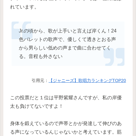
れています。
Jr.の頃から、歌が上手いと言えば岸くん！24
色パレットの歌声で、優しくて透きとおる声
から男らしい低めの声まで曲に合わせてく
る。音程も外さない
引用元：
【ジャニーズ】歌唱力ランキングTOP20
この投票だと１位は平野紫耀さんですが、私の岸優
太も負けてないですよ！
身体を鍛えているので声帯とかが発達して伸びのあ
る声になっているんじゃないかと考えています。筋