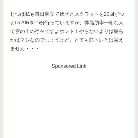
じつは私も毎日腕立て伏せとスクワットを20回ずつ
とDr.AIRを15分行っていますが、体脂肪率一桁なん
て雲の上の存在ですよホント！やらないよりは幾ら
かはマシなのでしょうけど、とても筋トレとは言え
ません・・・
Sponsored Link