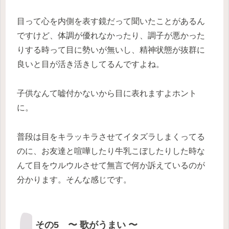
目って心を内側を表す鏡だって聞いたことがあるん
ですけど、体調が優れなかったり、調子が悪かった
りする時って目に勢いが無いし、精神状態が抜群に
良いと目が活き活きしてるんですよね。
子供なんて嘘付かないから目に表れますよホント
に。
普段は目をキラッキラさせてイタズラしまくってる
のに、お友達と喧嘩したり牛乳こぼしたりした時な
んて目をウルウルさせて無言で何か訴えているのが
分かります。そんな感じです。
その5 〜 歌がうまい 〜