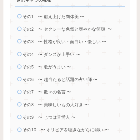
されキャラの秘密
その1 〜 鍛え上げた肉体美 〜
その2 〜 セクシーな色気と爽やかな笑顔 〜
その3 〜 性格が良い・面白い・優しい 〜
その4 〜 ダンスが上手い 〜
その5 〜 歌がうまい 〜
その6 〜 超当たると話題の占い師 〜
その7 〜 数々の名言 〜
その8 〜 美味しいもの大好き 〜
その9 〜 じつは苦労人 〜
その10 〜 オリビアを聴きながらに弱い 〜